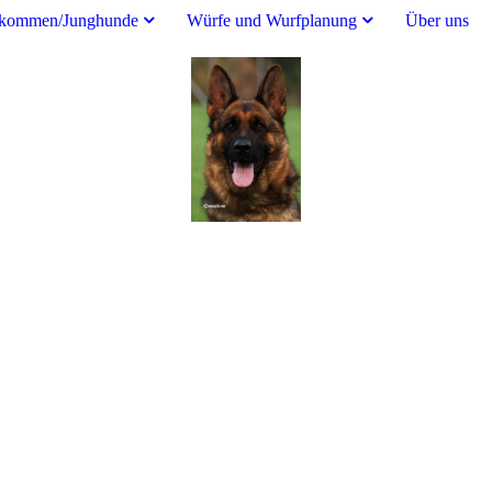
kommen/Junghunde
Würfe und Wurfplanung
Über uns