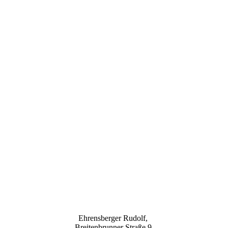
Ehrensberger Rudolf,
Breitenbrunner Straße 9,